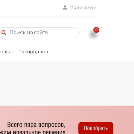
Мой аккаунт
0
бель
Распродажа