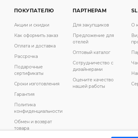
ПОКУПАТЕЛЮ
ПАРТНЕРАМ
SL
Акции и скидки
Для закупщиков
О 
Как оформить заказ
Предложение для
Ви
отелей
пр
Оплата и доставка
Оптовый каталог
Па
Рассрочка
Сотрудничество с
Ча
Подарочные
дизайнерами
сертификаты
На
Оцените качество
Сроки изготовления
Се
нашей работы
Гарантия
Политика
конфиденциальности
Обмен и возврат
товара