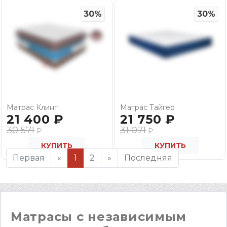
30%
30%
Матрас Клинт
Матрас Тайгер
21 400
₽
21 750
₽
30 571
31 071
₽
₽
КУПИТЬ
КУПИТЬ
Первая
«
1
2
»
Последняя
Матрасы с независимым