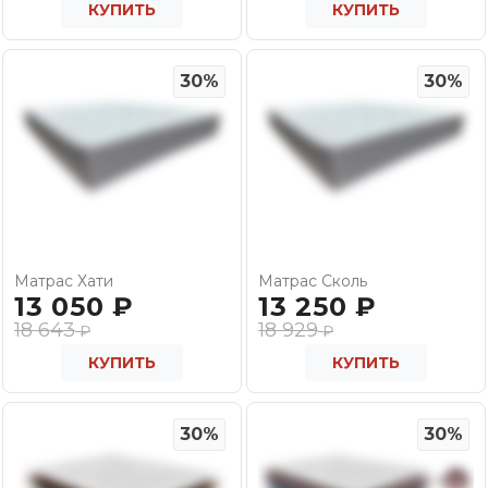
КУПИТЬ
КУПИТЬ
30%
30%
Матрас Хати
Матрас Сколь
13 050
₽
13 250
₽
18 643
18 929
₽
₽
КУПИТЬ
КУПИТЬ
30%
30%