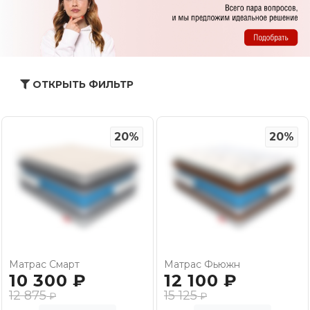
ОТКРЫТЬ ФИЛЬТР
20%
20%
Матрас Смарт
Матрас Фьюжн
10 300
₽
12 100
₽
12 875
15 125
₽
₽