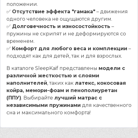
положении.
✅
Отсутствие эффекта "гамака"
– движения
одного человека не ощущаются другим.
✅
Долговечность и износостойкость
–
пружины не скрипят и не деформируются со
временем.
✅
Комфорт для любого веса и комплекции
–
подходят как для детей, так и для взрослых.
В каталоге SleepKaif представлены
модели с
различной жесткостью и слоями
наполнителей
, таких как
латекс, кокосовая
койра, мемори-фоам и пенополиуретан
(ППУ)
. Выбирайте
лучший матрас с
независимыми пружинами
для качественного
сна и максимального комфорта!