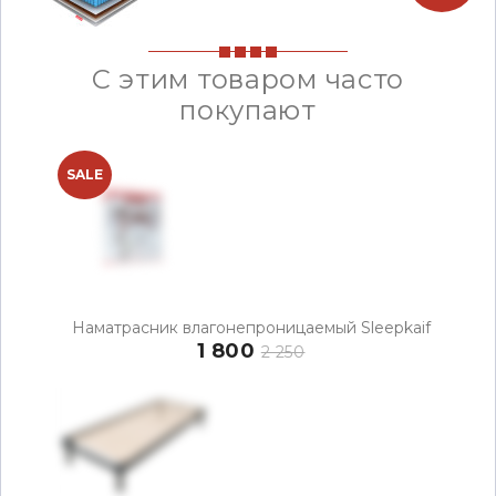
С этим товаром часто
покупают
SALE
Наматрасник влагонепроницаемый Sleepkaif
1 800
2 250