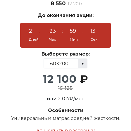
8 550
12 200
До окончания акции:
2
:
23
:
59
:
13
Дней
Час
Мин
Сек
Выберете размер:
12 100
₽
15 125
или
2 017
₽/мес
Особенности
Универсальный матрас средней жесткости.
Как купить в рассрочку