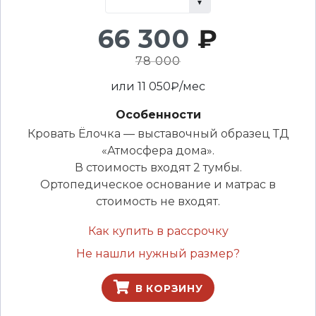
66 300
₽
78 000
или
11 050
₽/мес
Особенности
Кровать Ёлочка — выставочный образец ТД
«Атмосфера дома».
В стоимость входят 2 тумбы.
Ортопедическое основание и матрас в
стоимость не входят.
Как купить в рассрочку
Не нашли нужный размер?
В КОРЗИНУ