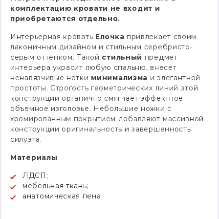
комплектацию кровати не входит и
приобретаются отдельно.
Интерьерная кровать
Елочка
привлекает своим
лаконичным дизайном и стильным серебристо-
серым оттенком. Такой
стильный
предмет
интерьера украсит любую спальню, внесет
ненавязчивые нотки
минимализма
и элегантной
простоты. Строгость геометрических линий этой
конструкции органично смягчает эффектное
объемное изголовье. Небольшие ножки с
хромированным покрытием добавляют массивной
конструкции оригинальность и завершенность
силуэта.
Материалы
ЛДСП;
мебельная ткань;
анатомическая пена.