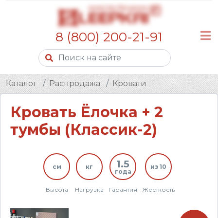
8 (800) 200-21-91
Каталог
Распродажа
Кровати
Кровать Ёлочка + 2
тумбы (Классик-2)
1.5
см
кг
из 10
года
Высота
Нагрузка
Гарантия
Жесткость