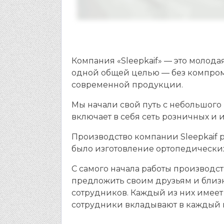
Компания «Sleepkaif» — это моло
одной общей целью — без компроми
современной продукции.
Мы начали свой путь с небольшого
включает в себя сеть розничных и 
Производство компании Sleepkaif 
было изготовление ортопедических
С самого начала работы производс
предложить своим друзьям и близк
сотрудников. Каждый из них имеет 
сотрудники вкладывают в каждый п