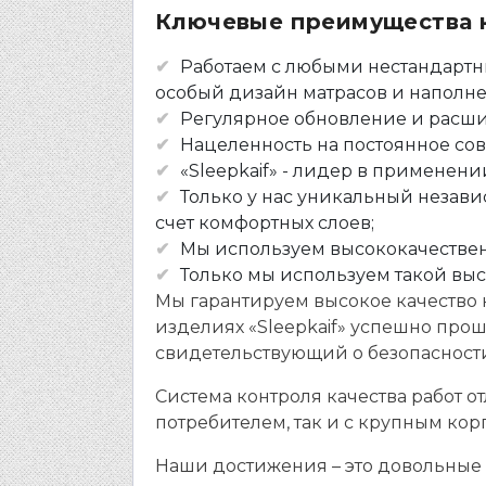
Ключевые преимущества к
Работаем с любыми нестандартн
особый дизайн матрасов и наполн
Регулярное обновление и расши
Нацеленность на постоянное со
«Sleepkaif» - лидер в применен
Только у нас уникальный незави
счет комфортных слоев;
Мы используем высококачествен
Только мы используем такой выс
Мы гарантируем высокое качество 
изделиях «Sleepkaif» успешно про
свидетельствующий о безопасности
Система контроля качества работ о
потребителем, так и с крупным ко
Наши достижения – это довольные 