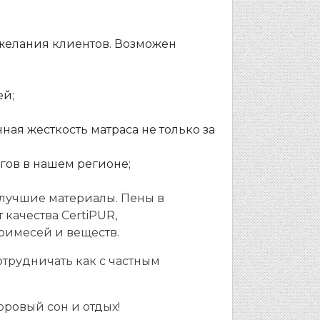
ожелания клиентов. Возможен
ей;
ая жесткость матраса не только за
гов в нашем регионе;
 лучшие материалы. Пены в
качества CertiPUR,
римесей и веществ.
отрудничать как с частным
оровый сон и отдых!