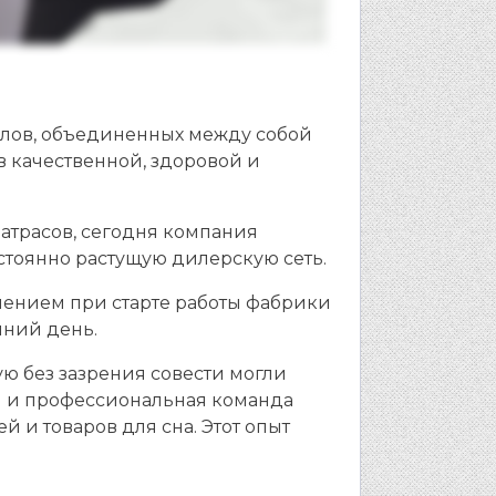
алов, объединенных между собой
 качественной, здоровой и
атрасов, сегодня компания
остоянно растущую дилерскую сеть.
влением при старте работы фабрики
шний день.
ю без зазрения совести могли
я и профессиональная команда
 и товаров для сна. Этот опыт