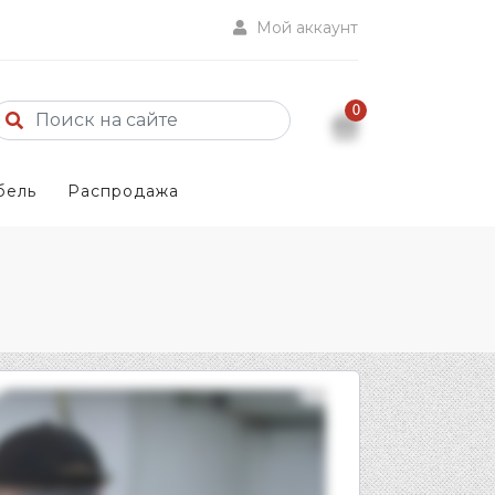
Мой аккаунт
0
бель
Распродажа