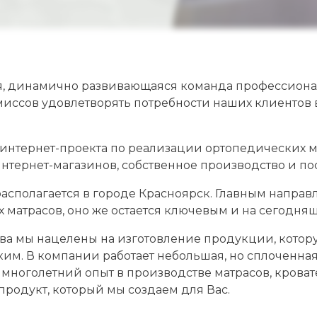
дая, динамично развивающаяся команда профессион
ссов удовлетворять потребности наших клиентов в
 интернет-проекта по реализации ортопедических м
интернет-магазинов, собственное производство и п
располагается в городе Красноярск. Главным напра
 матрасов, оно же остается ключевым и на сегодня
тва мы нацелены на изготовление продукции, котору
им. В компании работает небольшая, но сплоченна
многолетний опыт в производстве матрасов, кроватей
родукт, который мы создаем для Вас.