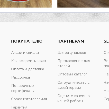
ПОКУПАТЕЛЮ
ПАРТНЕРАМ
SL
Акции и скидки
Для закупщиков
О 
Как оформить заказ
Предложение для
Ви
отелей
пр
Оплата и доставка
Оптовый каталог
Па
Рассрочка
Сотрудничество с
Ча
Подарочные
дизайнерами
сертификаты
На
Оцените качество
Сроки изготовления
Се
нашей работы
Гарантия