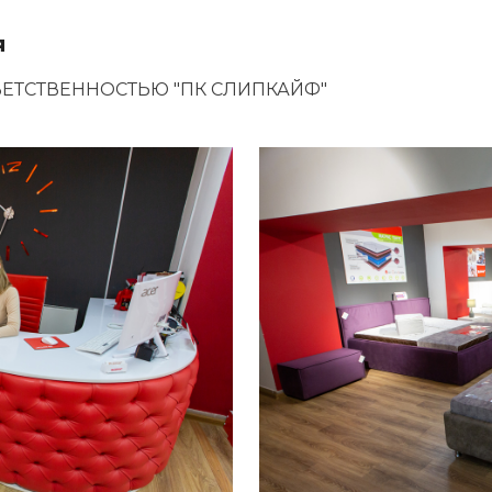
я
ЕТСТВЕННОСТЬЮ "ПК СЛИПКАЙФ"