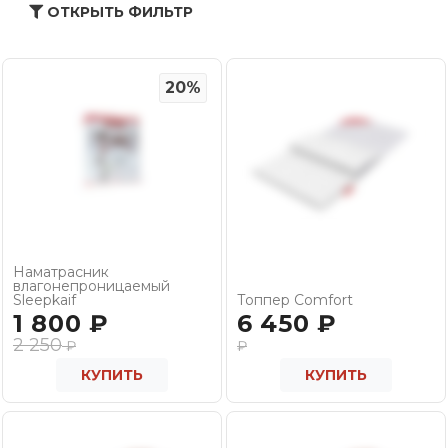
ОТКРЫТЬ ФИЛЬТР
20%
Наматрасник
влагонепроницаемый
Sleepkaif
Топпер Comfort
1 800
₽
6 450
₽
2 250
₽
₽
КУПИТЬ
КУПИТЬ