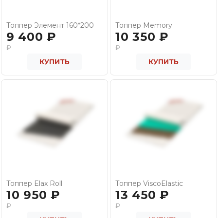
Топпер Элемент 160*200
Топпер Memory
9 400
₽
10 350
₽
₽
₽
КУПИТЬ
КУПИТЬ
Топпер Elax Roll
Топпер ViscoElastic
10 950
₽
13 450
₽
₽
₽