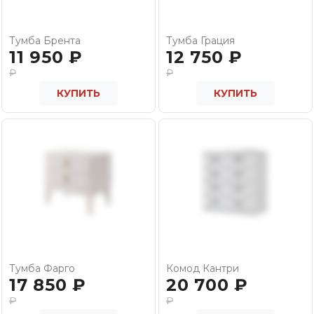
Тумба Брента
Тумба Грация
11 950
₽
12 750
₽
₽
₽
КУПИТЬ
КУПИТЬ
Тумба Фарго
Комод Кантри
17 850
₽
20 700
₽
₽
₽