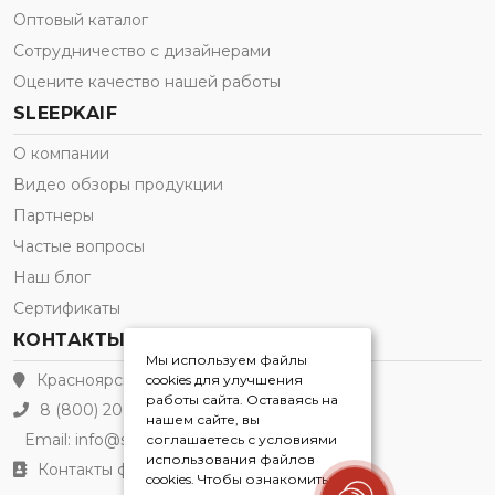
Оптовый каталог
Сотрудничество с дизайнерами
Оцените качество нашей работы
SLEEPKAIF
О компании
Видео обзоры продукции
Партнеры
Частые вопросы
Наш блог
Сертификаты
КОНТАКТЫ
Мы используем файлы
Красноярск
cookies для улучшения
работы сайта. Оставаясь на
8 (800) 200-21-91
нашем сайте, вы
Email:
info@sleepkaif.ru
соглашаетесь с условиями
использования файлов
Контакты филиалов
cookies. Чтобы ознакомиться