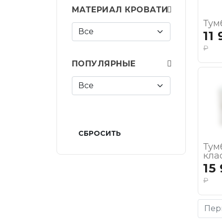
МАТЕРИАЛ КРОВАТИ
Тум
11
₽
ПОПУЛЯРНЫЕ
СБРОСИТЬ
Тум
кла
15
₽
Пер