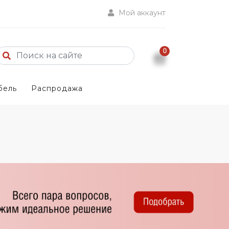
Мой аккаунт
0
бель
Распродажа