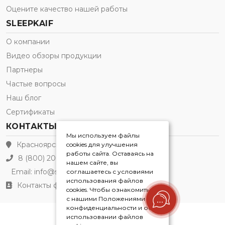
Оцените качество нашей работы
SLEEPKAIF
О компании
Видео обзоры продукции
Партнеры
Частые вопросы
Наш блог
Сертификаты
КОНТАКТЫ
Мы используем файлы
Красноярск
cookies для улучшения
работы сайта. Оставаясь на
8 (800) 200-21-91
нашем сайте, вы
Email:
info@sleepkaif.ru
соглашаетесь с условиями
использования файлов
Контакты филиалов
cookies. Чтобы ознакомиться
с нашими Положениями о
конфиденциальности и об
использовании файлов
Sleepkaif® 2026