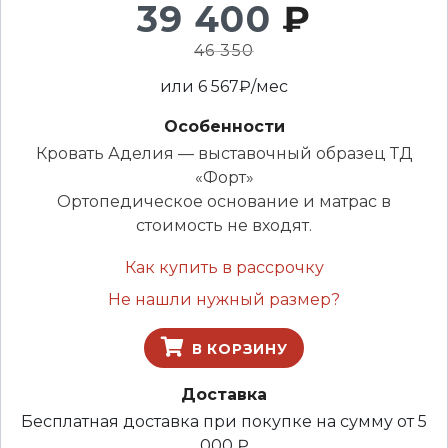
39 400
₽
46 350
или
6 567
₽/мес
Особенности
Кровать Аделия — выставочный образец ТД
«Форт»
Ортопедическое основание и матрас в
стоимость не входят.
Как купить в рассрочку
Не нашли нужный размер?
В КОРЗИНУ
Доставка
Бесплатная доставка при покупке на сумму от 5
000 ₽