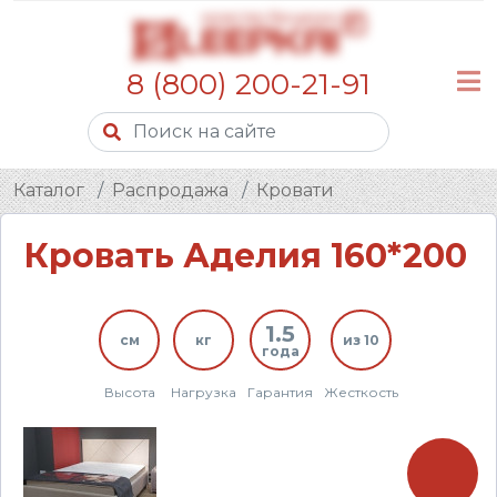
8 (800) 200-21-91
Каталог
Распродажа
Кровати
Кровать Аделия 160*200
1.5
см
кг
из 10
года
Высота
Нагрузка
Гарантия
Жесткость