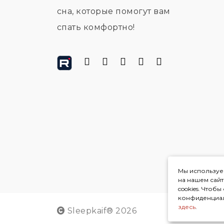
сна, которые помогут вам
спать комфортно!
Мы используем
на нашем сай
cookies. Чтоб
конфиденциал
здесь
.
Sleepkaif® 2026