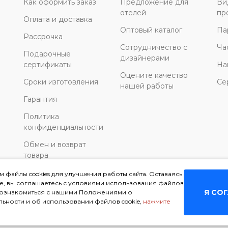
Как оформить заказ
Предложение для
Ви
отелей
пр
Оплата и доставка
Оптовый каталог
Па
Рассрочка
Сотрудничество с
Ча
Подарочные
дизайнерами
сертификаты
На
Оцените качество
Сроки изготовления
Се
нашей работы
Гарантия
Политика
конфиденциальности
Обмен и возврат
товара
 файлы cookies для улучшения работы сайта. Оставаясь
те, вы соглашаетесь с условиями использования файлов
Я СО
ы ознакомиться с нашими Положениями о
ьности и об использовании файлов cookie,
нажмите