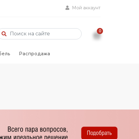
Мой аккаунт
0
бель
Распродажа