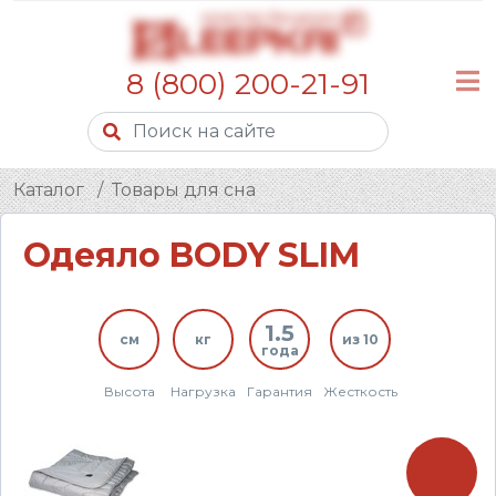
8 (800) 200-21-91
Каталог
Товары для сна
Одеяло BODY SLIM
1.5
см
кг
из 10
года
Высота
Нагрузка
Гарантия
Жесткость