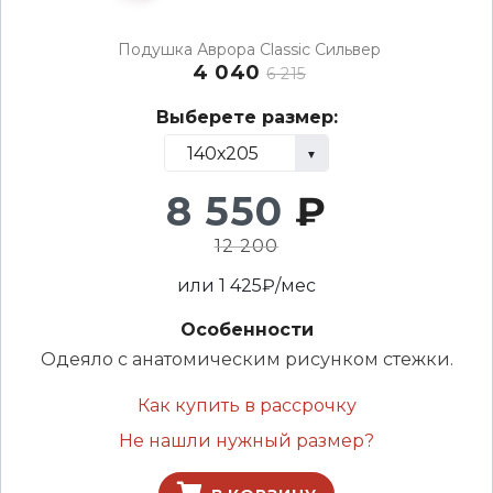
Подушка Аврора Classic Сильвер
4 040
6 215
Выберете размер:
8 550
₽
12 200
или
1 425
₽/мес
Особенности
Одеяло с анатомическим рисунком стежки.
Как купить в рассрочку
Не нашли нужный размер?