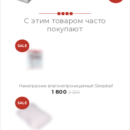
С этим товаром часто
покупают
SALE
Наматрасник влагонепроницаемый Sleepkaif
1 800
2 250
SALE