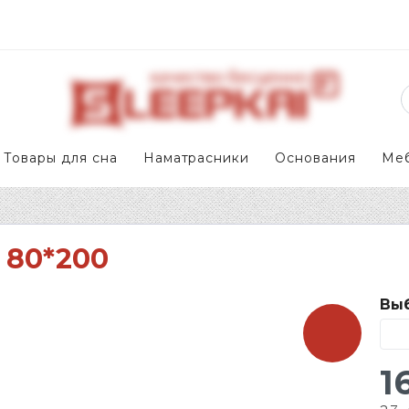
Товары для сна
Наматрасники
Основания
Ме
 80*200
Выб
1