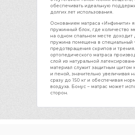
обеспечивать идеальную поддержк
долгих лет использования.
Основанием матраса «Инфинити» я
пружинный блок, где количество м
на одном спальном месте доходит 
пружина помещена в специальный ч
предотвращения скрипов и трения
ортопедического матраса производ
слой из натуральной латексирован
материал служит защитным щитом
и пеной, значительно увеличивая н
сразу до 150 кг и обеспечивая но
воздуха. Бонус – матрас может исп
сторон.