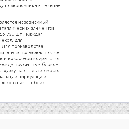
у позвоночника в течение
вляется независимый
еталлических элементов
до 750 шт . Каждая
ехол, для
. Для производства
итель использовал так же
ной кокосовой койры. Этот
 между пружинным блоком
агрузку на спальное место
рмальную циркуляцию
ользоваться с обеих