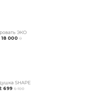
ровать ЭКО
18 000
0
душка SHAPE
2 699
6 100