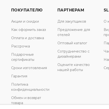
ПОКУПАТЕЛЮ
ПАРТНЕРАМ
SL
Акции и скидки
Для закупщиков
О 
Как оформить заказ
Предложение для
Ви
отелей
пр
Оплата и доставка
Оптовый каталог
Па
Рассрочка
Сотрудничество с
Ча
Подарочные
дизайнерами
сертификаты
На
Оцените качество
Сроки изготовления
Се
нашей работы
Гарантия
Политика
конфиденциальности
Обмен и возврат
товара