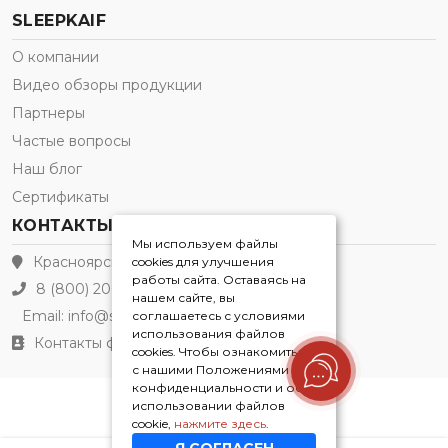
SLEEPKAIF
О компании
Видео обзоры продукции
Партнеры
Частые вопросы
Наш блог
Сертификаты
КОНТАКТЫ
Мы используем файлы
Красноярск
cookies для улучшения
работы сайта. Оставаясь на
8 (800) 200-21-91
нашем сайте, вы
Email:
info@sleepkaif.ru
соглашаетесь с условиями
использования файлов
Контакты филиалов
cookies. Чтобы ознакомиться
с нашими Положениями о
конфиденциальности и об
Sleepkaif® 2026
использовании файлов
cookie,
нажмите здесь
.