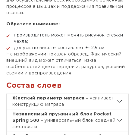
для осуществления всех необходимых обменных
процессов в мышцах и поддержания правильной
осанки.
Обратите внимание:
производитель может менять рисунок стежки
чехла;
допуск по высоте составляет +- 2,5 см.
На изображении показан образец. Фактический
внешний вид может отличаться из-за
особенностей цветопередачи, ракурсов, условий
съемки и воспроизведения.
Состав слоев
Жесткий периметр матраса –
усиливает
конструкцию матраса
Независимый пружинный блок Pocket
Spring 500
– универсальный блок средней
жесткости