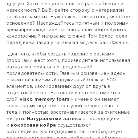
другую. Хотите ощутить полное расслабление и
невесомость? Выбирайте сторону с материалом
«эффект памяти». Нужно жесткое ортопедическое
основание? Наслаждайтесь приятным и полезным
времяпровождением на кокосовой койре.Купить
качественный матрас не сложно. Тем более, если
перед вами такая уникальная модель, как «Флэш».
Для того, чтобы создать изделие с разными
сторонами жесткости, производитель использовал
разные материалы в определенной
последовательности. Главным основанием здесь
служит независимый пружинный блок из 500
элементов, изолированных друг от друга в
отдельный чехол. На одной из сторон имеется
слой
Visco memory foam
– именно он меняет
свою форму под температурой человеческого
тела и полностью восстанавливается за считанные
минуты.
Натуральный латекс
с перфорацией
и
кокосовая койра
осуществляет
ортопедическую поддержку, так необходимую