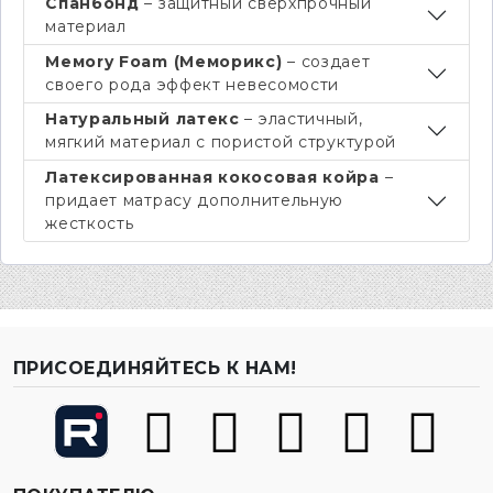
Спанбонд
– защитный сверхпрочный
материал
Мемory Foam (Меморикс)
– создает
своего рода эффект невесомости
Натуральный латекс
– эластичный,
мягкий материал с пористой структурой
Латексированная кокосовая койра
–
придает матрасу дополнительную
жесткость
ПРИСОЕДИНЯЙТЕСЬ К НАМ!