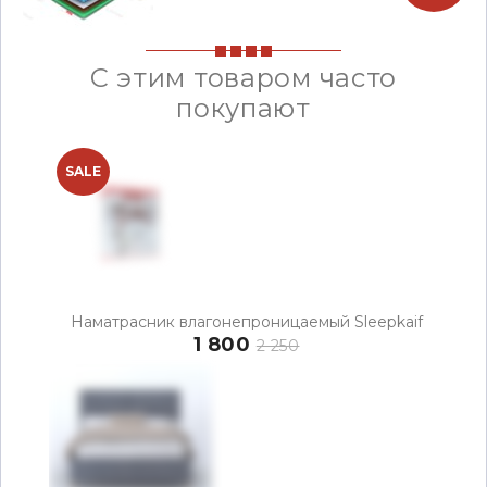
С этим товаром часто
покупают
SALE
Наматрасник влагонепроницаемый Sleepkaif
1 800
2 250