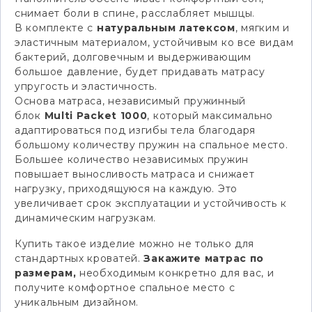
снимает боли в спине, расслабляет мышцы.
В комплекте с
натуральным латексом
, мягким и
эластичным материалом, устойчивым ко все видам
бактерий, долговечным и выдерживающим
большое давление, будет придавать матрасу
упругость и эластичность.
Основа матраса, независимый пружинный
блок
Multi Packet 1000
, который максимально
адаптироваться под изгибы тела благодаря
большому количеству пружин на спальное место.
Большее количество независимых пружин
повышает выносливость матраса и снижает
нагрузку, приходящуюся на каждую. Это
увеличивает срок эксплуатации и устойчивость к
динамическим нагрузкам.
Купить такое изделие можно не только для
стандартных кроватей.
Закажите матрас по
размерам,
необходимым конкретно для вас, и
получите комфортное спальное место с
уникальным дизайном.