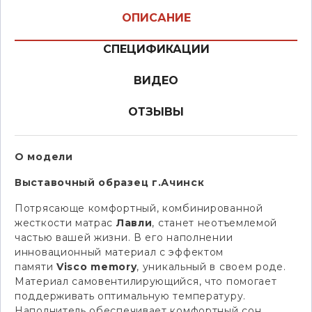
ОПИСАНИЕ
СПЕЦИФИКАЦИИ
ВИДЕО
ОТЗЫВЫ
О модели
Выставочный образец г.Ачинск
Потрясающе комфортный, комбинированной
жесткости матрас
Лавли
, станет неотъемлемой
частью вашей жизни. В его наполнении
инновационный материал с эффектом
памяти
Visco memory
, уникальный в своем роде.
Материал самовентилирующийся, что помогает
поддерживать оптимальную температуру.
Наполнитель обеспечивает комфортный сон,