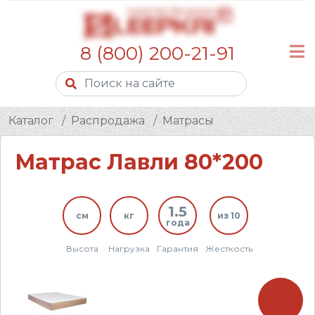
8 (800) 200-21-91
Каталог
Распродажа
Матрасы
Матрас Лавли 80*200
1.5
см
кг
из 10
года
Высота
Нагрузка
Гарантия
Жесткость