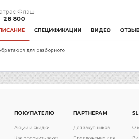
атрас Флэш
28 800
ПИСАНИЕ
СПЕЦИФИКАЦИИ
ВИДЕО
ОТЗЫ
обретаюся для разборного
ПОКУПАТЕЛЮ
ПАРТНЕРАМ
SL
Акции и скидки
Для закупщиков
О 
Как оформить заказ
Предложение для
Ви