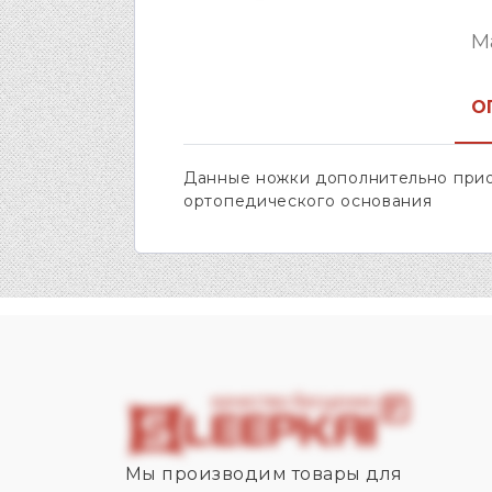
М
О
Данные ножки дополнительно при
ортопедического основания
Мы производим товары для