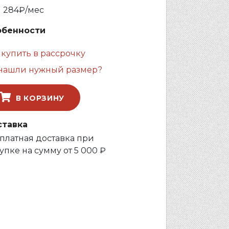
и
284
₽/мес
обенности
 купить в рассрочку
нашли нужный размер?
В КОРЗИНУ
ставка
платная доставка при
упке на сумму от 5 000 ₽