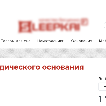
Товары для сна
Наматрасники
Основания
Ме
дического основания
Выб
1