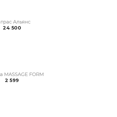
трас Альянс
24 500
а MASSAGE FORM
2 599