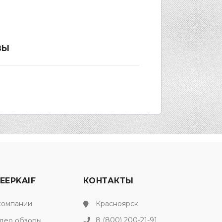
ВЫ
EEPKAIF
КОНТАКТЫ
компании
Красноярск
8 (800) 200-21-91
део обзоры