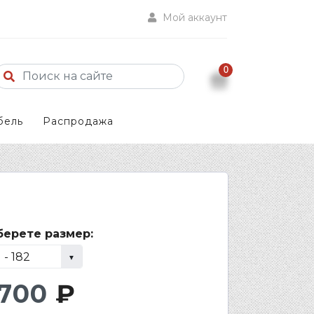
Мой аккаунт
0
бель
Распродажа
ерете размер:
 700
₽