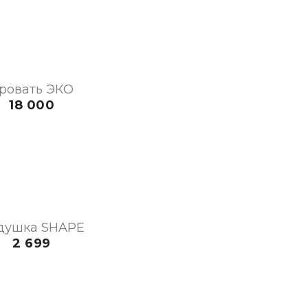
ровать ЭКО
18 000
душка SHAPE
2 699