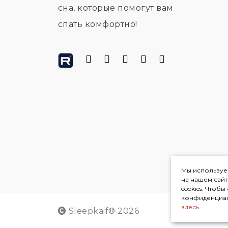
сна, которые помогут вам
спать комфортно!
Мы используем
на нашем сай
cookies. Чтоб
конфиденциал
здесь
.
Sleepkaif® 2026