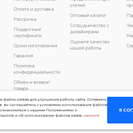
отелей
пр
Оплата и доставка
Оптовый каталог
Па
Рассрочка
Сотрудничество с
Ча
Подарочные
дизайнерами
сертификаты
На
Оцените качество
Сроки изготовления
Се
нашей работы
Гарантия
Политика
конфиденциальности
Обмен и возврат
товара
 файлы cookies для улучшения работы сайта. Оставаясь
те, вы соглашаетесь с условиями использования файлов
Я СО
ы ознакомиться с нашими Положениями о
ьности и об использовании файлов cookie,
нажмите