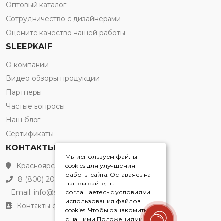
Оптовый каталог
Сотрудничество с дизайнерами
Оцените качество нашей работы
SLEEPKAIF
О компании
Видео обзоры продукции
Партнеры
Частые вопросы
Наш блог
Сертификаты
КОНТАКТЫ
Мы используем файлы
Красноярск
cookies для улучшения
работы сайта. Оставаясь на
8 (800) 200-21-91
нашем сайте, вы
Email:
info@sleepkaif.ru
соглашаетесь с условиями
использования файлов
Контакты филиалов
cookies. Чтобы ознакомиться
с нашими Положениями о