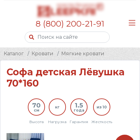
8 (800) 200-21-91
Каталог
Кровати
Мягкие кровати
Софа детская Лёвушка
70*160
70
1.5
кг
из 10
см
года
Высота
Нагрузка
Гарантия
Жесткость