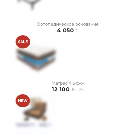
Ортопедическое основание
4 050
0
SALE
Матрас Фьюжн
12 100
15 125
NEW