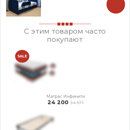
С этим товаром часто
покупают
SALE
Матрас Инфинити
24 200
34 571