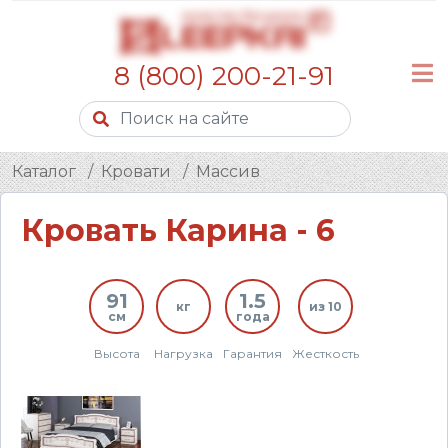
8 (800) 200-21-91
Каталог
Кровати
Массив
Кровать Карина - 6
91
1.5
кг
из 10
см
года
Высота
Нагрузка
Гарантия
Жесткость