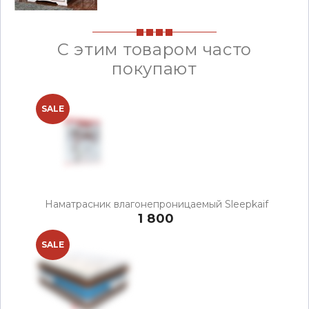
С этим товаром часто
покупают
SALE
Наматрасник влагонепроницаемый Sleepkaif
1 800
SALE