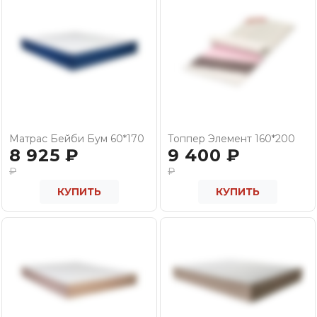
Матрас Бейби Бум 60*170
Топпер Элемент 160*200
8 925
₽
9 400
₽
₽
₽
КУПИТЬ
КУПИТЬ