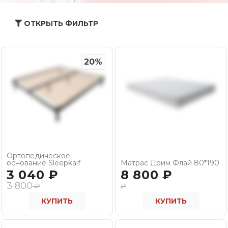
ОТКРЫТЬ ФИЛЬТР
20%
Ортопедическое
основание Sleepkaif
Матрас Дрим Флай 80*190
3 040
₽
8 800
₽
3 800
₽
₽
КУПИТЬ
КУПИТЬ