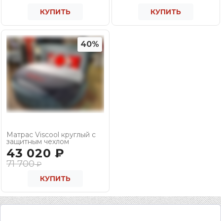
КУПИТЬ
КУПИТЬ
40%
Матрас Viscool круглый с
защитным чехлом
43 020
₽
71 700
₽
КУПИТЬ