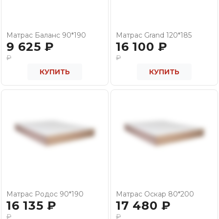
Матрас Баланс 90*190
Матрас Grand 120*185
9 625
₽
16 100
₽
₽
₽
КУПИТЬ
КУПИТЬ
Матрас Родос 90*190
Матрас Оскар 80*200
16 135
₽
17 480
₽
₽
₽