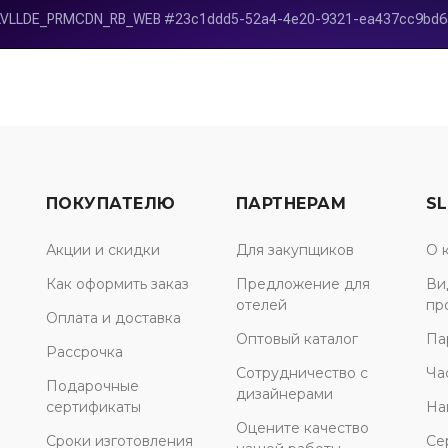
ПОКУПАТЕЛЮ
ПАРТНЕРАМ
SL
Акции и скидки
Для закупщиков
О 
Как оформить заказ
Предложение для
Ви
отелей
пр
Оплата и доставка
Оптовый каталог
Па
Рассрочка
Сотрудничество с
Ча
Подарочные
дизайнерами
сертификаты
На
Оцените качество
Сроки изготовления
Се