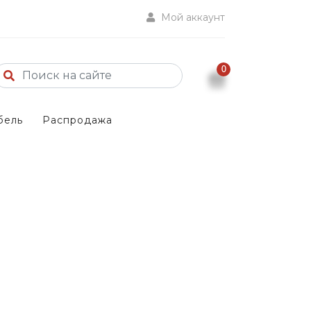
Мой аккаунт
0
бель
Распродажа