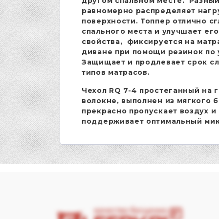
другом спальном месте. Разный
равномерно распределяет нагру
поверхности. Топпер отлично с
спального места и улучшает ег
свойства, фиксируется на матр
диване при помощи резинок по у
Защищает и продлевает срок сл
типов матрасов.
Чехол RQ 7-4 простеганный на 
волокне, выполнен из мягкого 
прекрасно пропускает воздух и 
поддерживает оптимальный ми