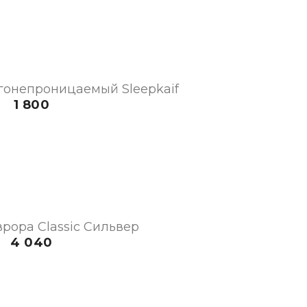
гонепроницаемый Sleepkaif
1 800
рора Classic Сильвер
4 040