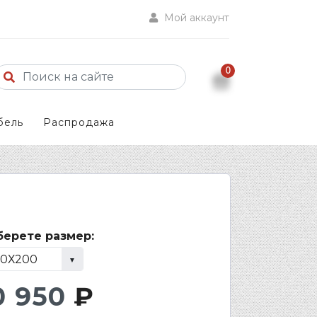
Мой аккаунт
0
бель
Распродажа
ерете размер:
0 950
₽