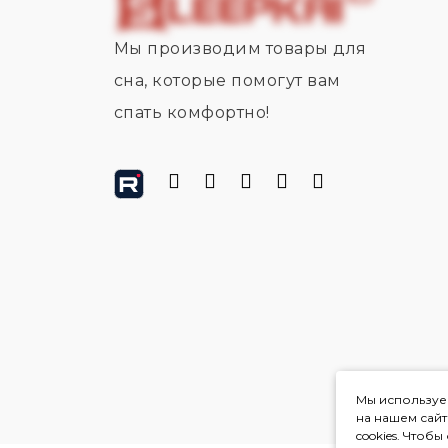
Мы производим товары для
сна, которые помогут вам
спать комфортно!
Мы используем
на нашем сай
cookies. Чтоб