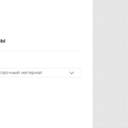
ВЫ
хпрочный материал