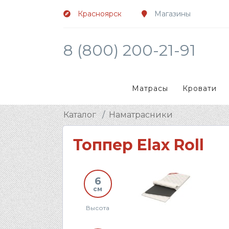
Красноярск
Магазины
8 (800) 200-21-91
Матрасы
Кровати
Каталог
Наматрасники
Топпер Elax Roll
6
см
Высота