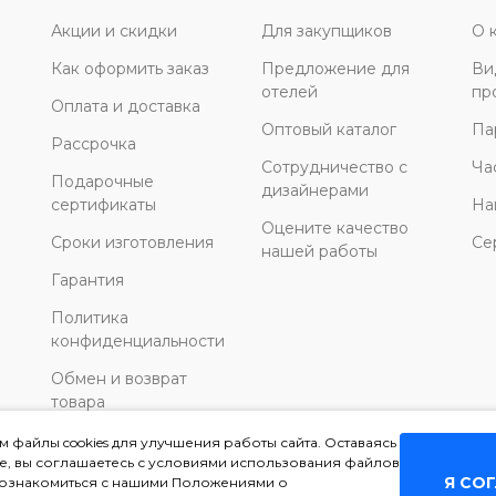
Акции и скидки
Для закупщиков
О 
Как оформить заказ
Предложение для
Ви
отелей
пр
Оплата и доставка
Оптовый каталог
Па
Рассрочка
Сотрудничество с
Ча
Подарочные
дизайнерами
сертификаты
На
Оцените качество
Сроки изготовления
Се
нашей работы
Гарантия
Политика
конфиденциальности
Обмен и возврат
товара
 файлы cookies для улучшения работы сайта. Оставаясь
те, вы соглашаетесь с условиями использования файлов
Я СО
ы ознакомиться с нашими Положениями о