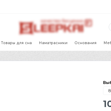
Товары для сна
Наматрасники
Основания
Ме
Выб
1