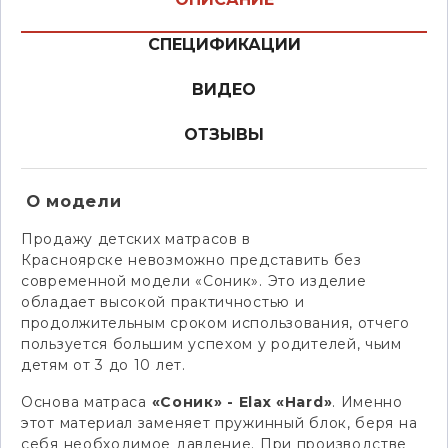
СПЕЦИФИКАЦИИ
ВИДЕО
ОТЗЫВЫ
О модели
Продажу детских матрасов в
Красноярске невозможно представить без
современной модели «Соник». Это изделие
обладает высокой практичностью и
продолжительным сроком использования, отчего
пользуется большим успехом у родителей, чьим
детям от 3 до 10 лет.
Основа матраса
«Соник» - Elax «Hard»
. Именно
этот материал заменяет пружинный блок, беря на
себя необходимое давление. При производстве