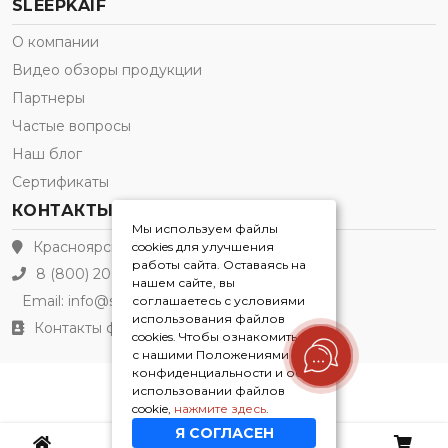
SLEEPKAIF
О компании
Видео обзоры продукции
Партнеры
Частые вопросы
Наш блог
Сертификаты
КОНТАКТЫ
Мы используем файлы
Красноярск
cookies для улучшения
работы сайта. Оставаясь на
8 (800) 200-21-91
нашем сайте, вы
Email:
info@sleepkaif.ru
соглашаетесь с условиями
использования файлов
Контакты филиалов
cookies. Чтобы ознакомиться
с нашими Положениями о
конфиденциальности и об
Sleepkaif® 2026
использовании файлов
cookie,
нажмите здесь
.
Я СОГЛАСЕН