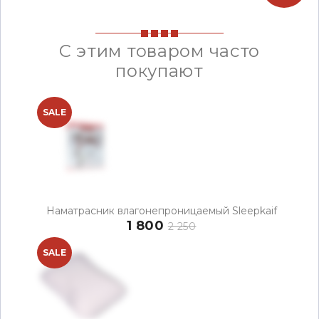
С этим товаром часто
покупают
SALE
Наматрасник влагонепроницаемый Sleepkaif
1 800
2 250
SALE