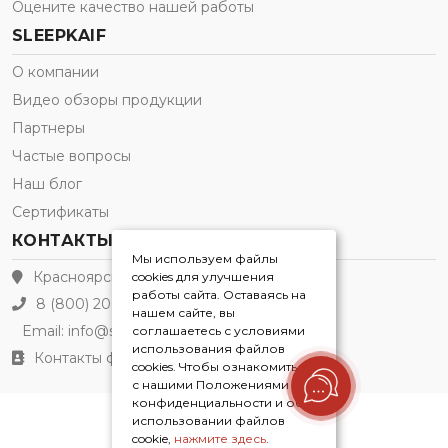
Оцените качество нашей работы
SLEEPKAIF
О компании
Видео обзоры продукции
Партнеры
Частые вопросы
Наш блог
Сертификаты
КОНТАКТЫ
Мы используем файлы
Красноярск
cookies для улучшения
работы сайта. Оставаясь на
8 (800) 200-21-91
нашем сайте, вы
Email:
info@sleepkaif.ru
соглашаетесь с условиями
использования файлов
Контакты филиалов
cookies. Чтобы ознакомиться
с нашими Положениями о
конфиденциальности и об
использовании файлов
Sleepkaif® 2026
cookie,
нажмите здесь
.