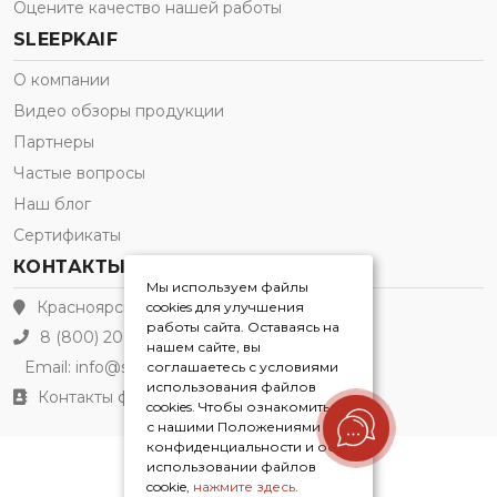
Оцените качество нашей работы
SLEEPKAIF
О компании
Видео обзоры продукции
Партнеры
Частые вопросы
Наш блог
Сертификаты
КОНТАКТЫ
Мы используем файлы
Красноярск
cookies для улучшения
работы сайта. Оставаясь на
8 (800) 200-21-91
нашем сайте, вы
Email:
info@sleepkaif.ru
соглашаетесь с условиями
использования файлов
Контакты филиалов
cookies. Чтобы ознакомиться
с нашими Положениями о
конфиденциальности и об
использовании файлов
Sleepkaif® 2026
cookie,
нажмите здесь
.