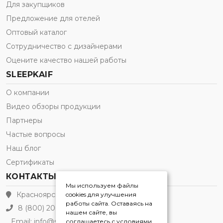
Для закупщиков
Предложение для отелей
Оптовый каталог
Сотрудничество с дизайнерами
Оцените качество нашей работы
SLEEPKAIF
О компании
Видео обзоры продукции
Партнеры
Частые вопросы
Наш блог
Сертификаты
КОНТАКТЫ
Мы используем файлы
Красноярск
cookies для улучшения
работы сайта. Оставаясь на
8 (800) 200-21-91
нашем сайте, вы
Email:
info@sleepkaif.ru
соглашаетесь с условиями