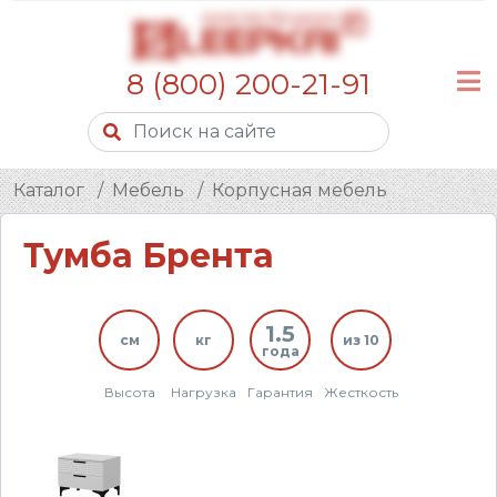
8 (800) 200-21-91
Каталог
Мебель
Корпусная мебель
Тумба Брента
1.5
см
кг
из 10
года
Высота
Нагрузка
Гарантия
Жесткость