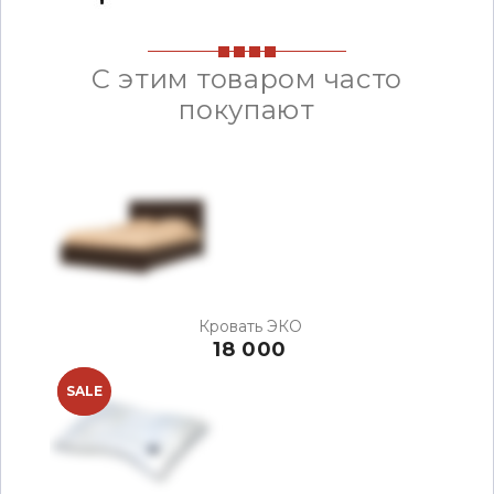
С этим товаром часто
покупают
Кровать ЭКО
18 000
NEW
SALE