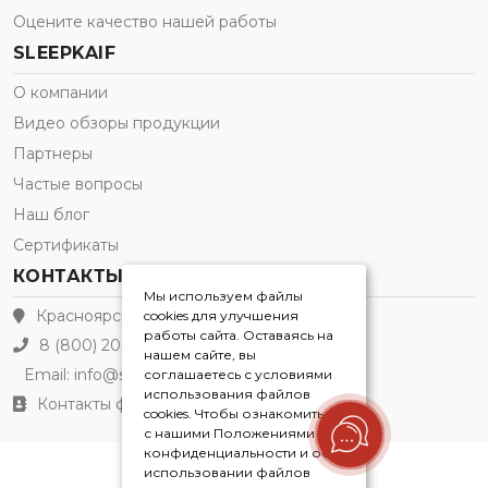
Оцените качество нашей работы
SLEEPKAIF
О компании
Видео обзоры продукции
Партнеры
Частые вопросы
Наш блог
Сертификаты
КОНТАКТЫ
Мы используем файлы
Красноярск
cookies для улучшения
работы сайта. Оставаясь на
8 (800) 200-21-91
нашем сайте, вы
Email:
info@sleepkaif.ru
соглашаетесь с условиями
использования файлов
Контакты филиалов
cookies. Чтобы ознакомиться
с нашими Положениями о
конфиденциальности и об
использовании файлов
Sleepkaif® 2026