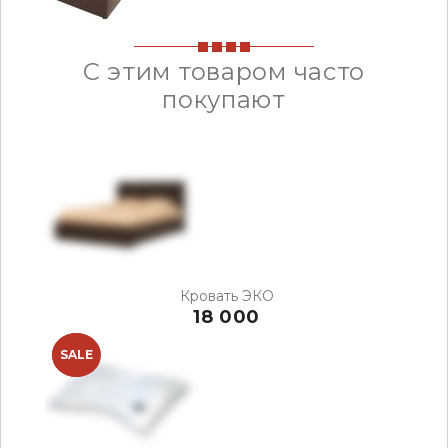
С этим товаром часто
покупают
Кровать ЭКО
18 000
NEW
SALE