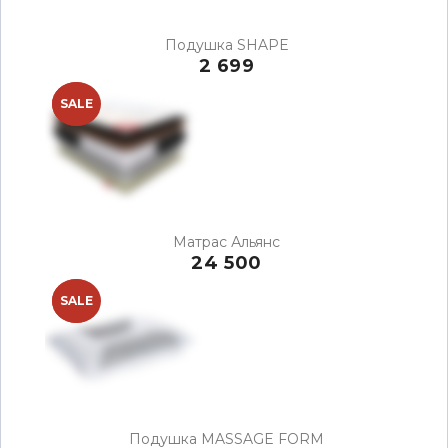
Подушка SHAPE
2 699
NEW
SALE
Матрас Альянс
24 500
NEW
SALE
Подушка MASSAGE FORM