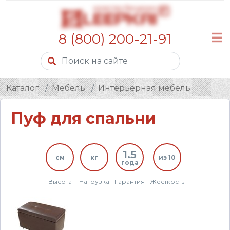
8 (800) 200-21-91
Каталог
Мебель
Интерьерная мебель
Пуф для спальни
1.5
см
кг
из 10
года
Высота
Нагрузка
Гарантия
Жесткость