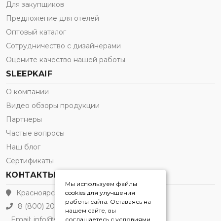
Для закупщиков
Предложение для отелей
Оптовый каталог
Сотрудничество с дизайнерами
Оцените качество нашей работы
SLEEPKAIF
О компании
Видео обзоры продукции
Партнеры
Частые вопросы
Наш блог
Сертификаты
КОНТАКТЫ
Мы используем файлы
Красноярск
cookies для улучшения
работы сайта. Оставаясь на
8 (800) 200-21-91
нашем сайте, вы
Email:
info@sleepkaif.ru
соглашаетесь с условиями