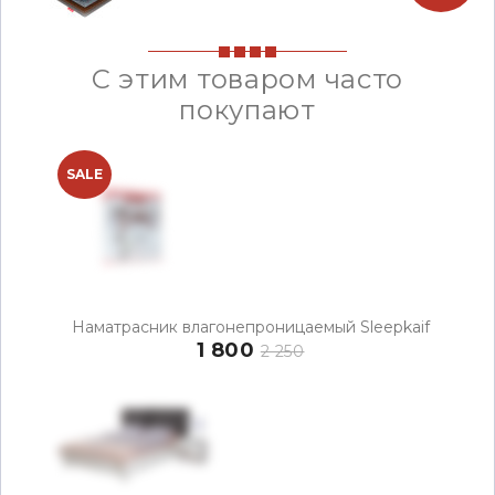
С этим товаром часто
покупают
SALE
Наматрасник влагонепроницаемый Sleepkaif
1 800
2 250