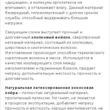
«дышащим», а молекулы эрголатекса не
впитывают, а отталкивают влагу. Данный материал
безвредный, гипоаллергенный с долгим сроком
службы, способный выдерживать большие
нагрузки.
Связующим слоем выступает прочный и
долговечный
хлопковый войлок
, сверхпрочный
нетканый материал, состоящий из хлопковых,
шерстяных и синтетических волокон.
Изготовление происходит способом термического
скрепления волокон в массе. Используется в
качестве изолирующего слоя между
наполнителями и пружинным блоком, придает
матрасу дополнительную жесткость, прочность и
долговечность.
Натуральная латексированная кокосовая
койра
– полностью натуральный материал,
пропитанный латексом. Не гниет, не ломается
в процессе эксплуатации, добавляет матрасу
прочность и жесткость, хорошо вентилируется, не