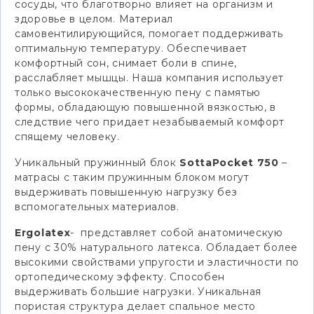
сосуды, что благотворно влияет на организм и
здоровье в целом. Материал
самовентилирующийся, помогает поддерживать
оптимальную температуру. Обеспечивает
комфортный сон, снимает боли в спине,
расслабляет мышцы. Наша компания использует
только высококачественную пену с памятью
формы, обладающую повышенной вязкостью, в
следствие чего придает незабываемый комфорт
спящему человеку.
Уникальный пружинный блок
SottaPocket 750
–
матрасы с таким пружинным блоком могут
выдерживать повышенную нагрузку без
вспомогательных материалов.
Ergolatex
- представляет собой анатомическую
пену с 30% натурального латекса. Обладает более
высокими свойствами упругости и эластичности по
ортопедическому эффекту. Способен
выдерживать большие нагрузки. Уникальная
пористая структура делает спальное место