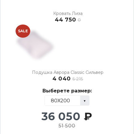
Кровать Лиза
44 750
0
SALE
Подушка Аврора Classic Сильвер
4 040
6 215
Выберете размер:
36 050
₽
51 500