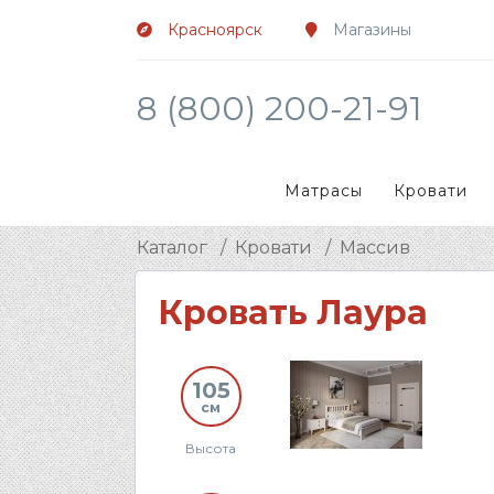
Красноярск
Магазины
8 (800) 200-21-91
Матрасы
Кровати
Каталог
Кровати
Массив
Кровать Лаура
105
см
Высота