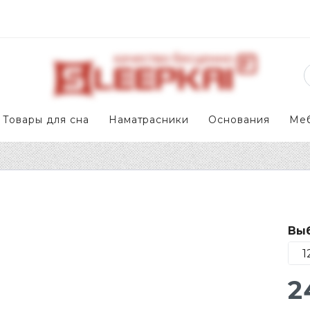
Товары для сна
Наматрасники
Основания
Ме
Выб
2