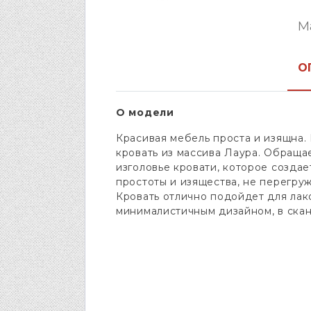
М
О
О модели
Красивая мебель проста и изящна.
кровать из массива Лаура. Обраща
изголовье кровати, которое создае
простоты и изящества, не перегру
Кровать отлично подойдет для лак
минималистичным дизайном, в скан