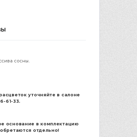
ВЫ
ссива сосны.
расцветок уточняйте в салоне
6-61-33.
ое основание в комплектацию
иобретаются отдельно!