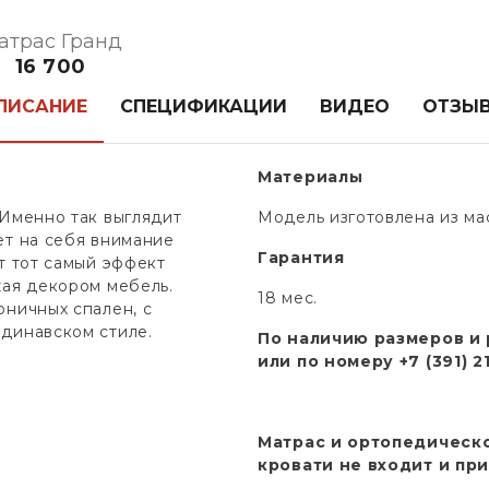
атрас Гранд
16 700
ПИСАНИЕ
СПЕЦИФИКАЦИИ
ВИДЕО
ОТЗЫ
Материалы
 Именно так выглядит
Модель изготовлена из ма
ет на себя внимание
Гарантия
т тот самый эффект
жая декором мебель.
18 мес.
оничных спален, с
динавском стиле.
По наличию размеров и 
или по номеру +7 (391) 21
Матрас и ортопедическ
кровати не входит и пр