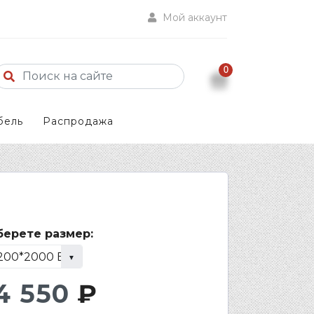
Мой аккаунт
0
бель
Распродажа
ерете размер:
4 550
₽