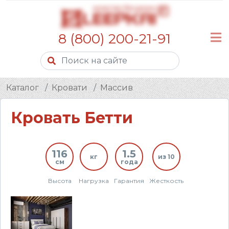
8 (800) 200-21-91
Каталог
Кровати
Массив
Кровать Бетти
116
1.5
кг
из 10
см
года
Высота
Нагрузка
Гарантия
Жесткость