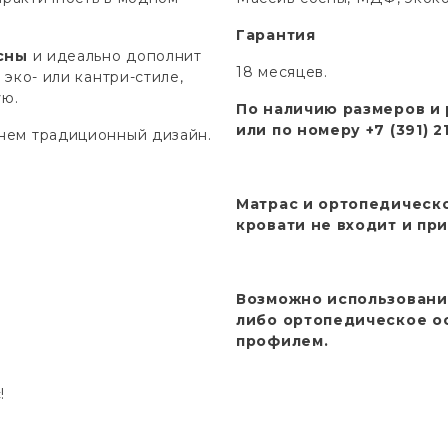
Гарантия
сны
и идеально дополнит
18 месяцев.
эко- или кантри-стиле,
ую.
По наличию размеров и 
или по номеру +7 (391) 2
нем традиционный дизайн.
Матрас и ортопедическ
кровати не входит и пр
Возможно использовани
либо ортопедическое о
профилем.
!