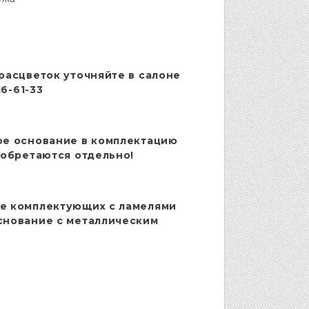
расцветок уточняйте в салоне
16-61-33
ое основание в комплектацию
иобретаются отдельно!
е комплектующих с ламелями
снование с металлическим