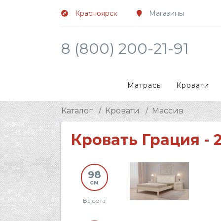
Красноярск
Магазины
8 (800) 200-21-91
Матрасы
Кровати
Каталог
Кровати
Массив
Кровать Грация - 
98
см
Высота