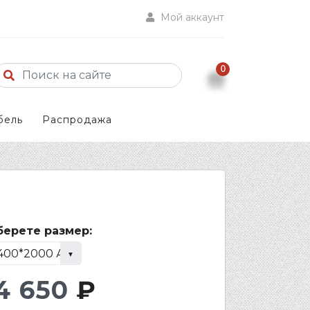
Мой аккаунт
0
бель
Распродажа
ерете размер:
4 650
₽