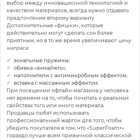
выбор между инновационной технологией и
качеством материалов, всегда нужно отдавать
предпочтение второму варианту.
Дополнительные «фишки», которые
действительно могут сделать сон более
приятным, но в то же время увеличивают
цену
матраса
:
зональные пружины;
обивка «зима/лето»;
наполнители с антимикробным эффектом;
вставка с массажным эффектом.
При посещении офлайн-магазина у человека
нет времени на то, чтобы почитать о реальных
свойствах того или иного материала.
Продавцы любят использовать
профессиональный жаргон для того, чтобы
убедить покупателя в том, что «SuperFoam+»
гораздо лучше всем привычной классической