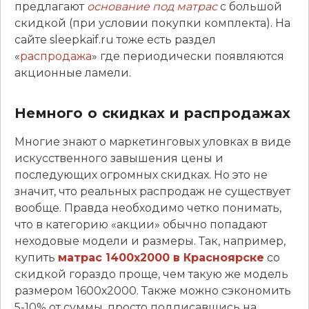
предлагают
основание под матрас
с большой
скидкой (при условии покупки комплекта). На
сайте sleepkaif.ru тоже есть раздел
«
распродажа
» где периодически появляются
акционные ламели.
Немного о скидках и распродажах
Многие знают о маркетинговых уловках в виде
искусственного завышения цены и
последующих огромных скидках. Но это не
значит, что реальных распродаж не существует
вообще. Правда необходимо четко понимать,
что в категорию «акции» обычно попадают
неходовые модели и размеры. Так, например,
купить
матрас 1400х2000 в Красноярске
со
скидкой гораздо проще, чем такую же модель
размером 1600х2000. Также можно сэкономить
5-10% от суммы, просто подписавшись на