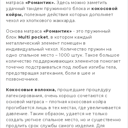
матраса
«Романтик».
Здесь можно заметить
удачный тандем пружинного блока и
кокосовой
койры,
полезные действия которых дополняет
чехол из хлопкового жаккарда.
Основа матраса
«Романтик»
- это пружинный
блок
Multi pocket
, в котором каждый
металлический элемент помещен в
индивидуальный чехол. Количество пружин на
одно спальное место – 1000 штук. Такое большое
количество поддерживающих элементов помогает
точечно подстраиваться под любые изгибы тела,
предотвращая затекания, боли в шее и
позвоночнике.
Кокосовые волокна,
прошедшие процедуру
латексирования, очень хорошо сочетаются с
основой матраса – плотная кокосовая койра
прогибается лишь в тех местах, где увеличивается
давление. Таким образом, удается не только
создать уютное спальное место, но и существенно
продлить срок службы самого изделия. Для