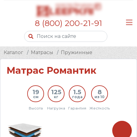
8 (800) 200-21-91
Каталог
Матрасы
Пружинные
Матрас Романтик
19
125
1.5
8
см
кг
года
из 10
Высота
Нагрузка
Гарантия
Жесткость