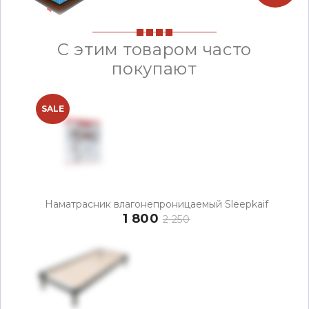
С этим товаром часто
покупают
SALE
Наматрасник влагонепроницаемый Sleepkaif
1 800
2 250