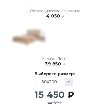
Ортопедическое основание
4 050
0
Кровать Лилия
39 850
0
Выберете размер:
15 450
₽
22 071