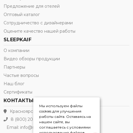
Предложение для отелей
Оптовый каталог
Сотрудничество с дизайнерами
Оцените качество нашей работы
SLEEPKAIF
О компании
Видео обзоры продукции
Партнеры
Частые вопросы
Наш блог
Сертификаты
КОНТАКТЫ
Мы используем файлы
Красноярск
cookies для улучшения
работы сайта. Оставаясь на
8 (800) 200-21-91
нашем сайте, вы
Email:
info@sleepkaif.ru
соглашаетесь с условиями
использования файлов