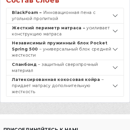
Состав слоев
BlackFoam –
Инновационная пена с
угольной пропиткой
Жесткий периметр матраса –
усиливает
конструкцию матраса
Независимый пружинный блок Pocket
Spring 500
– универсальный блок средней
жесткости
Спанбонд
– защитный сверхпрочный
материал
Латексированная кокосовая койра
–
придает матрасу дополнительную
жесткость
ПРИСОЕДИНЯЙТЕСЬ К НАМ!