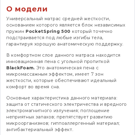
О модели
Универсальный матрас средней жесткости,
основанием которого является блок независимых
пружин
Pocket
Spring 500
который точечно
подстраивается под любые изгибы тела,
гарантируя хорошую анатомическую поддержку.
В комфортном слое данного матраса находится
инновационная пена с угольной пропиткой
BlackFoam.
Это анатомическая пена с
микромассажным эффектом, имеет 7 зон
жесткости, которые обеспечивают идеальный
комфорт во время сна.
Основные характеристика данного материала:
защита от статического электричества и вредного
электромагнитного излучения; поглощение
неприятных запахов; препятствует развитию
микроорганизмов; гиппоаллергенный материал;
антибактериальный эффект.