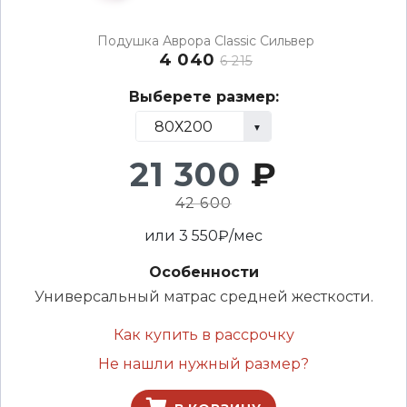
Подушка Аврора Classic Сильвер
4 040
6 215
Выберете размер:
21 300
₽
42 600
или
3 550
₽/мес
Особенности
Универсальный матрас средней жесткости.
Как купить в рассрочку
Не нашли нужный размер?