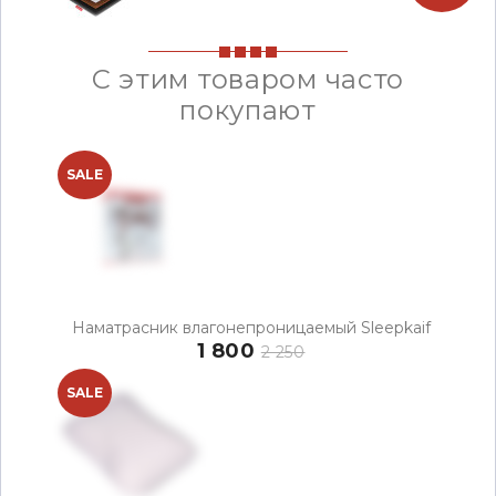
С этим товаром часто
покупают
SALE
Наматрасник влагонепроницаемый Sleepkaif
1 800
2 250
SALE