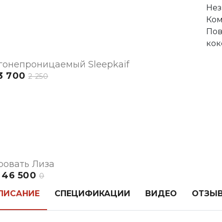
Нез
Ком
Пов
кок
гонепроницаемый Sleepkaif
3 700
2 250
ровать Лиза
46 500
0
ПИСАНИЕ
СПЕЦИФИКАЦИИ
ВИДЕО
ОТЗЫ