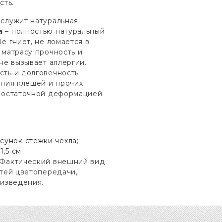
сть.
служит натуральная
а
– полностью натуральный
е гниет, не ломается в
 матрасу прочность и
не вызывает аллергии.
сть и долговечность
ания клещей и прочих
й остаточной деформацией
сунок стежки чехла;
,5 см.
 Фактический внешний вид
тей цветопередачи,
оизведения.