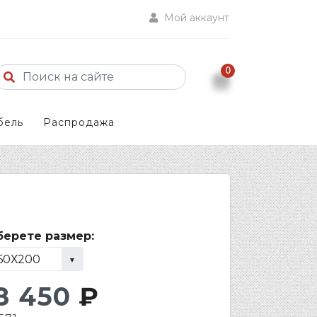
Мой аккаунт
0
бель
Распродажа
ерете размер:
8 450
₽