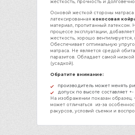
жесткость, прочность и долговечно
Основой жесткой стороны матраса 
латексированная
кокосовая койр
материал, пропитанный латексом. Н
процессе эксплуатации, добавляет
жесткость, хорошо вентилируется, 
Обеспечивает оптимальную упруго
матраса. Не является средой обит
паразитов. Обладает самой низко
(усадкой).
Обратите внимание:
производитель может менять ри
допуск по высоте составляет +- 1
На изображении показан образец.
может отличаться из-за особеннос
ракурсов, условий съемки и воспр