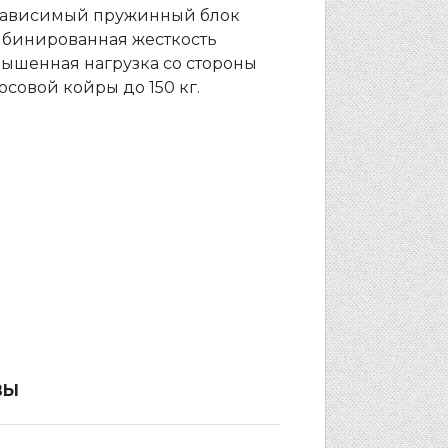
ависимый пружинный блок
бинированная жесткость
ышенная нагрузка со стороны
осовой койры до 150 кг.
ВЫ