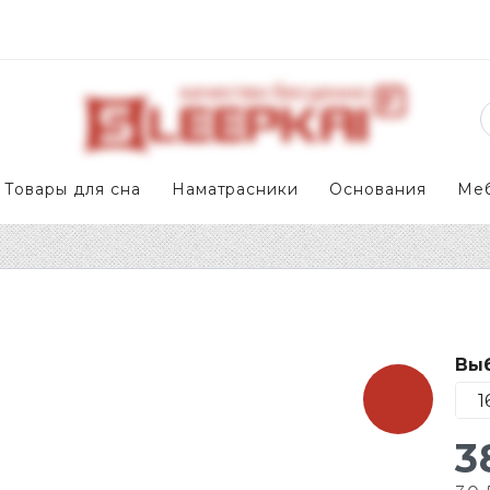
Товары для сна
Наматрасники
Основания
Ме
Выб
3