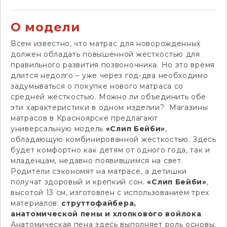
О модели
Всем известно, что матрас для новорожденных
должен обладать повышенной жесткостью для
правильного развития позвоночника. Но это время
длится недолго – уже через год-два необходимо
задумываться о покупке нового матраса со
средней жесткостью. Можно ли объединить обе
эти характеристики в одном изделии?
Магазины
матрасов в Красноярске предлагают
универсальную модель
«Слип Бейби»
,
обладающую комбинированной жесткостью. Здесь
будет комфортно как детям от одного года, так и
младенцам, недавно появившимся на свет.
Родители сэкономят на матрасе, а детишки
получат здоровый и крепкий сон.
«Слип Бейби»
,
высотой 13 см, изготовлен с использованием трех
материалов:
струттофайбера,
анатомической пены и хлопкового войлока
.
Анатомическая пена здесь выполняет роль основы,