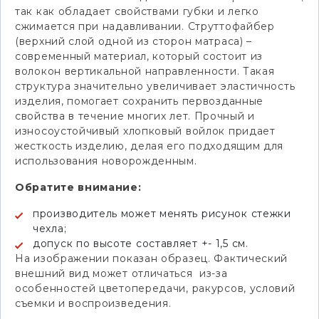
так как обладает свойствами губки и легко
сжимается при надавливании. Струттофайбер
(верхний слой одной из сторон матраса) –
современный материал, который состоит из
волокон вертикальной направленности. Такая
структура значительно увеличивает эластичность
изделия, помогает сохранить первозданные
свойства в течение многих лет. Прочный и
износоустойчивый хлопковый войлок придает
жесткость изделию, делая его подходящим для
использования новорожденным.
Обратите внимание:
производитель может менять рисунок стежки
чехла;
допуск по высоте составляет +- 1,5 см.
На изображении показан образец. Фактический
внешний вид может отличаться из-за
особенностей цветопередачи, ракурсов, условий
съемки и воспроизведения.