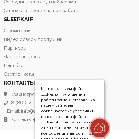
Сотрудничество с дизайнерами
Оцените качество нашей работы
SLEEPKAIF
О компании
Видео обзоры продукции
Партнеры
Частые вопросы
Наш блог
Сертификаты
КОНТАКТЫ
Мы используем файлы
Красноярск
cookies для улучшения
работы сайта. Оставаясь на
8 (800) 200-21-91
нашем сайте, вы
Email:
info@sleepkaif.ru
соглашаетесь с условиями
использования файлов
Контакты филиалов
cookies. Чтобы ознакомиться
с нашими Положениями о
конфиденциальности и об
использовании файлов