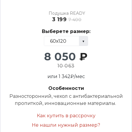
Подушка READY
3 199
7 400
Выберете размер:
8 050
₽
10 063
или
1 342
₽/мес
Особенности
Разносторонний, чехол с антибактериальной
пропиткой, инновационные материалы.
Как купить в рассрочку
Не нашли нужный размер?