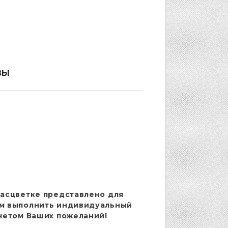
ВЫ
расцветке представлено для
м выполнить индивидуальный
учетом Ваших пожеланий!