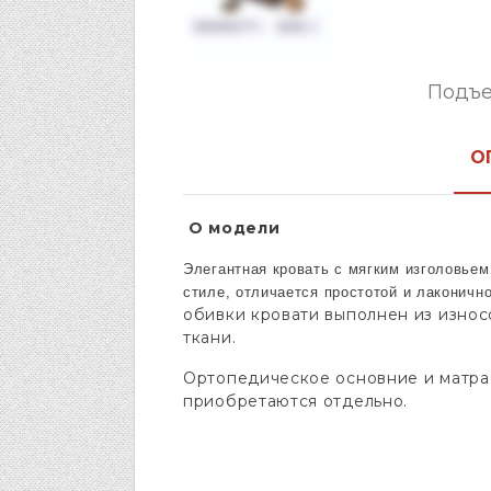
Подъе
О
О модели
Элегантная кровать с мягким изголовье
стиле, отличается простотой и лаконичн
обивки кровати выполнен из изно
ткани.
Ортопедическое основние и матрас
приобретаются отдельно.