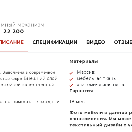
мный механизм
22 200
ПИСАНИЕ
СПЕЦИФИКАЦИИ
ВИДЕО
ОТЗЫ
Материалы
Массив;
м. Выполнена в современном
Внешний слой
мебельная ткань;
остью форм.
состойкой качественной
анатомическая пена.
Гарантия
 в стоимость не входят и
18 мес.
Фото мебели в данной 
ознакомления. Мы може
текстильный дизайн с 