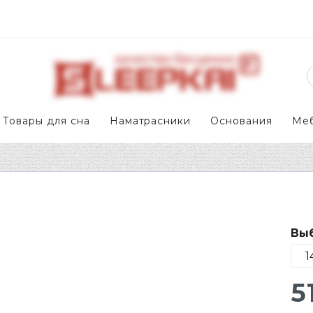
Товары для сна
Наматрасники
Основания
Ме
Выб
5