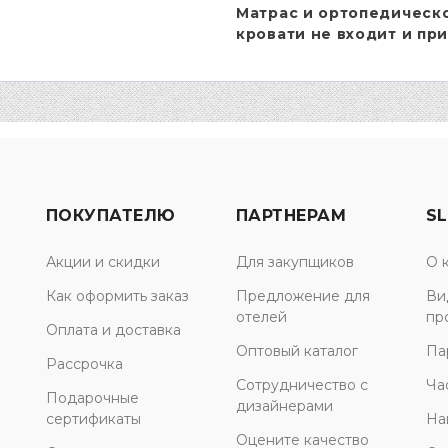
Матрас и ортопедическ
кровати не входит и пр
ПОКУПАТЕЛЮ
ПАРТНЕРАМ
SL
Акции и скидки
Для закупщиков
О 
Как оформить заказ
Предложение для
Ви
отелей
пр
Оплата и доставка
Оптовый каталог
Па
Рассрочка
Сотрудничество с
Ча
Подарочные
дизайнерами
сертификаты
На
Оцените качество