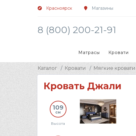
Красноярск
Магазины
8 (800) 200-21-91
Матрасы
Кровати
Каталог
Кровати
Мягкие кровати
Кровать Джали
109
см
Высота