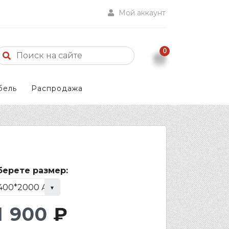
Мой аккаунт
0
бель
Распродажа
ерете размер:
1 900
₽