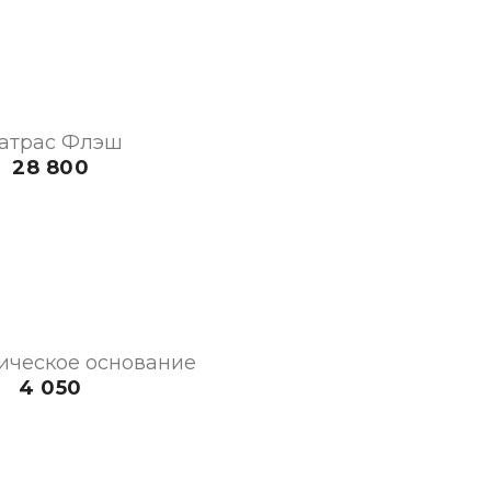
атрас Флэш
28 800
ическое основание
4 050