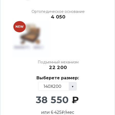
Ортопедическое основание
4 050
NEW
Подъемный механизм
22 200
Выберете размер:
38 550
₽
или
6 425
₽/мес