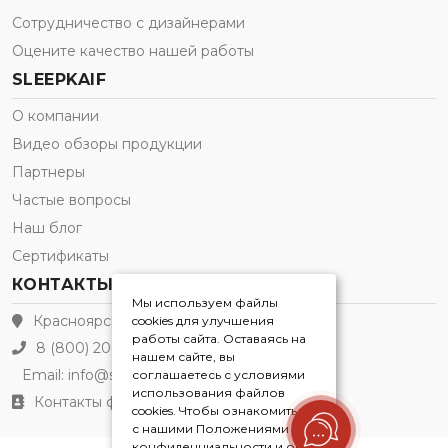
Сотрудничество с дизайнерами
Оцените качество нашей работы
SLEEPKAIF
О компании
Видео обзоры продукции
Партнеры
Частые вопросы
Наш блог
Сертификаты
КОНТАКТЫ
Мы используем файлы
Красноярск
cookies для улучшения
работы сайта. Оставаясь на
8 (800) 200-21-91
нашем сайте, вы
Email:
info@sleepkaif.ru
соглашаетесь с условиями
использования файлов
Контакты филиалов
cookies. Чтобы ознакомиться
с нашими Положениями о
конфиденциальности и об