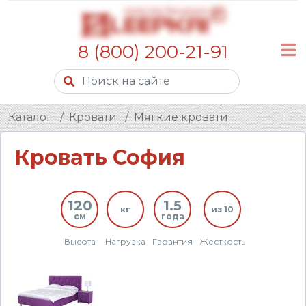
8 (800) 200-21-91
Каталог
Кровати
Мягкие кровати
Кровать София
120
1.5
кг
из 10
см
года
Высота
Нагрузка
Гарантия
Жесткость