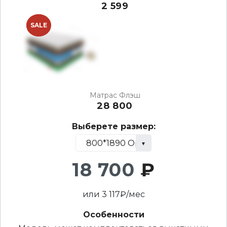
2 599
NEW
SALE
Матрас Флэш
28 800
Выберете размер:
18 700
₽
или
3 117
₽/мес
Особенности