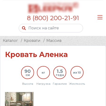
8 (800) 200-21-91
Каталог
Кровати
Массив
Кровать Аленка
90
1.5
кг
из 10
см
года
Высота
Нагрузка
Гарантия
Жесткость