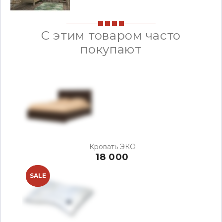
С этим товаром часто
покупают
Кровать ЭКО
18 000
NEW
SALE